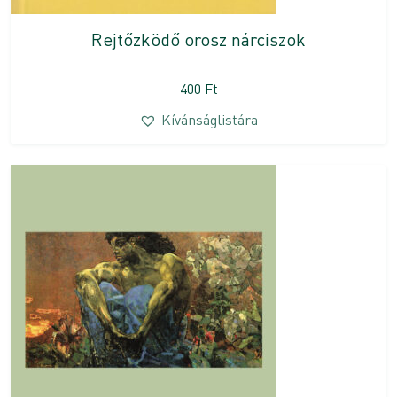
Rejtőzködő orosz nárciszok
400
Ft
Kívánságlistára