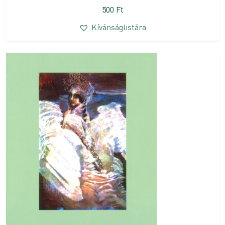
500
Ft
Kívánságlistára