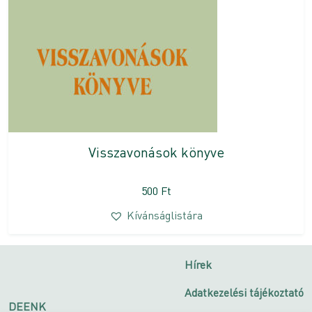
Visszavonások könyve
500
Ft
Kívánságlistára
Hírek
Adatkezelési tájékoztató
DEENK