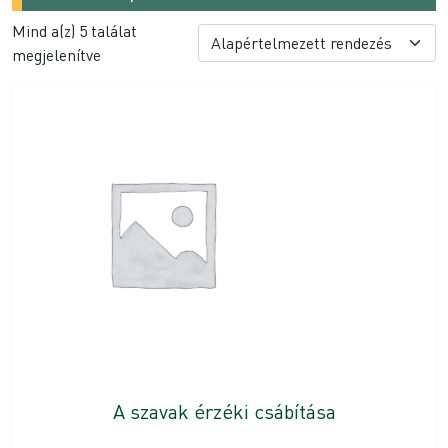
Mind a(z) 5 találat
megjelenítve
A szavak érzéki csábítása