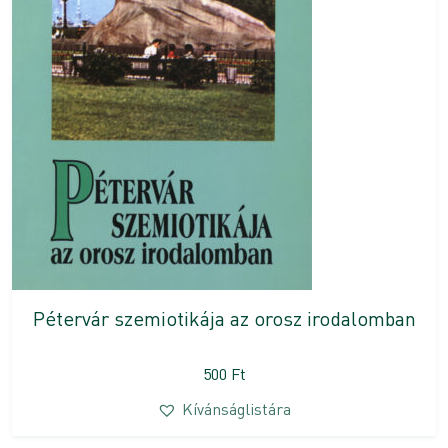
Pétervár szemiotikája az orosz irodalomban
500
Ft
Kívánságlistára