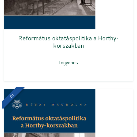
Református oktatáspolitika a Horthy-
korszakban
Ingyenes
ÚJ