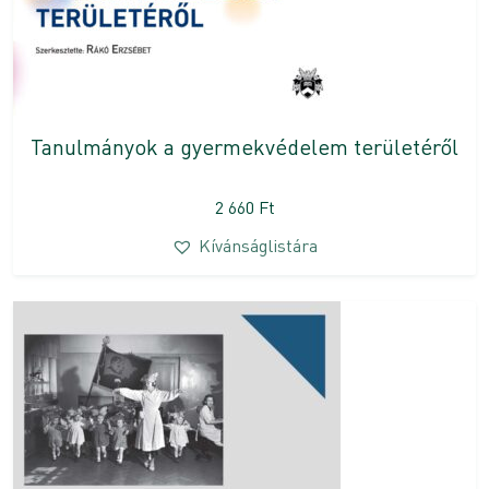
Tanulmányok a gyermekvédelem területéről
2 660
Ft
Kívánságlistára