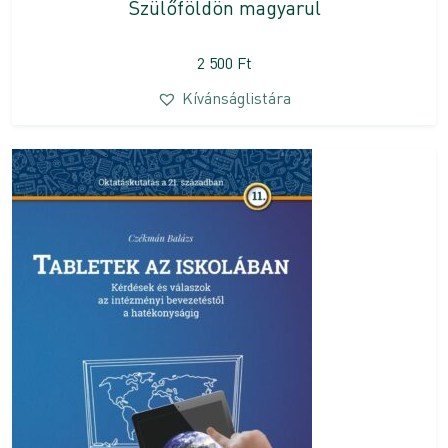
Szülőföldön magyarul
2 500
Ft
Kívánságlistára