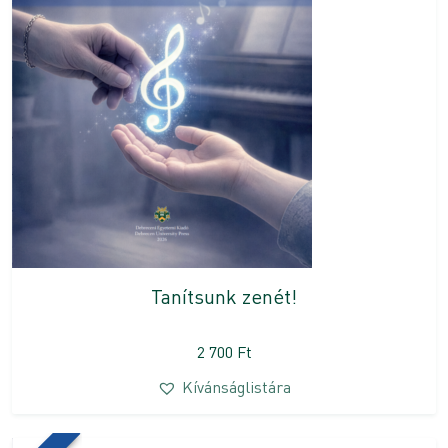
Tanítsunk zenét!
2 700
Ft
Kívánságlistára