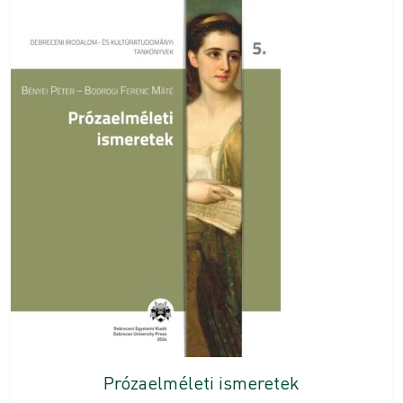
Prózaelméleti ismeretek