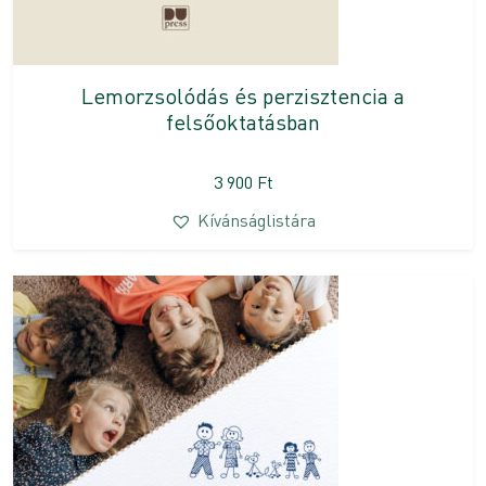
Lemorzsolódás és perzisztencia a
felsőoktatásban
3 900
Ft
Kívánságlistára