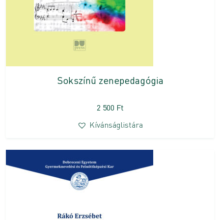
Sokszínű zenepedagógia
2 500
Ft
Kívánságlistára