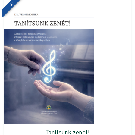
ÚJ
Tanítsunk zenét!