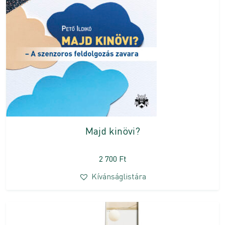
Majd kinövi?
2 700
Ft
Kívánságlistára