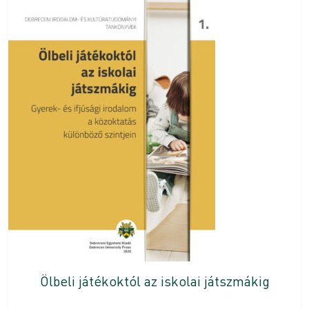
Ölbeli játékoktól az iskolai játszmákig