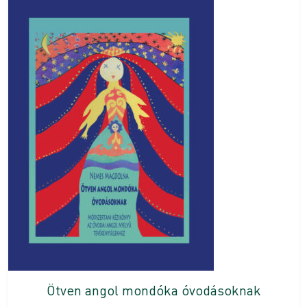
Ötven angol mondóka óvodásoknak