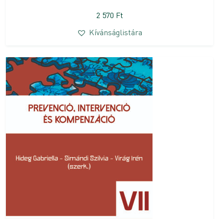
2 570
Ft
Kívánságlistára