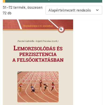
51–72 termék, összesen
72 db