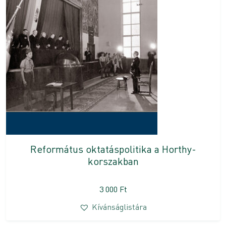
Református oktatáspolitika a Horthy-
korszakban
3 000
Ft
Kívánságlistára