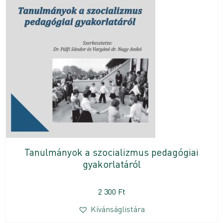
Tanulmányok a szocializmus pedagógiai
gyakorlatáról
2 300
Ft
Kívánságlistára