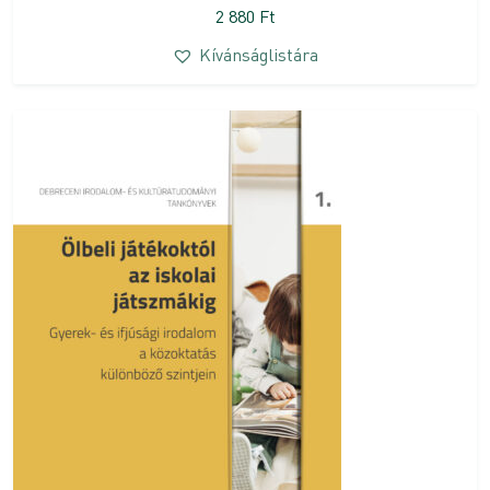
2 880
Ft
Kívánságlistára