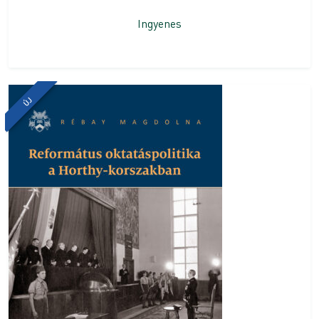
Ingyenes
ÚJ