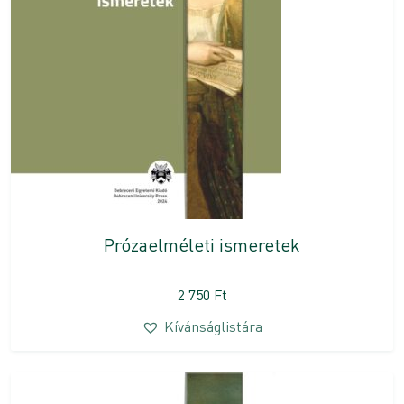
Prózaelméleti ismeretek
2 750
Ft
Kívánságlistára