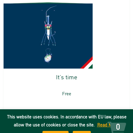
It’s time
Free
This website uses cookies. In accordance with EU law, please
DEENK
allow the use of cookies or close the site.
Read More
0
Imprint