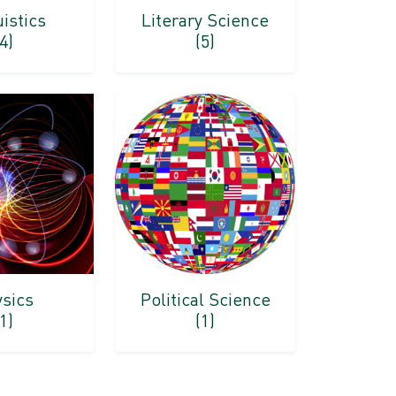
istics
Literary Science
(4)
(5)
sics
Political Science
(1)
(1)