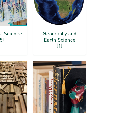
c Science
Geography and
(5)
Earth Science
(1)