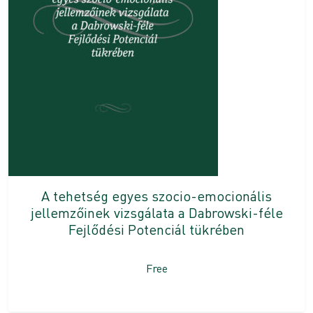
A tehetség egyes szocio-emocionális
jellemzőinek vizsgálata a Dabrowski-féle
Fejlődési Potenciál tükrében
Free