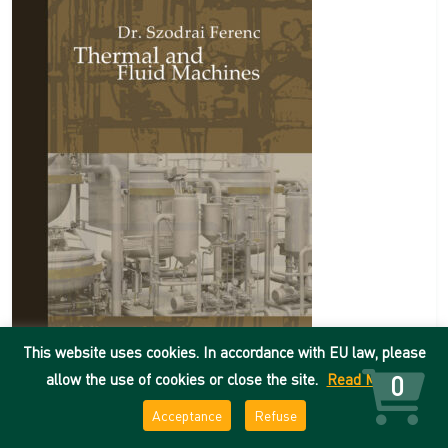
This website uses cookies. In accordance with EU law, please
allow the use of cookies or close the site.
Read More
0
Thermal and fluid machines
Acceptance
Refuse