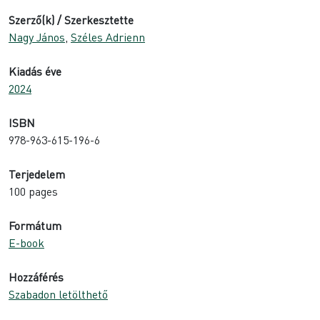
Szerző(k) / Szerkesztette
Nagy János
,
Széles Adrienn
Kiadás éve
2024
ISBN
978-963-615-196-6
Terjedelem
100 pages
Formátum
E-book
Hozzáférés
Szabadon letölthető