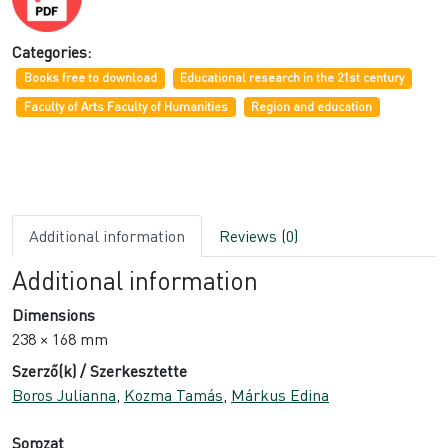
Categories:
Books free to download
Educational research in the 21st century
Faculty of Arts Faculty of Humanities
Region and education
Additional information
Reviews (0)
Additional information
Dimensions
238 × 168 mm
Szerző(k) / Szerkesztette
Boros Julianna
,
Kozma Tamás
,
Márkus Edina
Sorozat