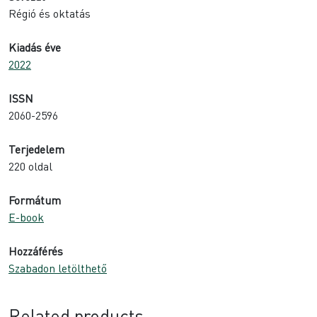
Régió és oktatás
Kiadás éve
2022
ISSN
2060-2596
Terjedelem
220 oldal
Formátum
E-book
Hozzáférés
Szabadon letölthető
Related products