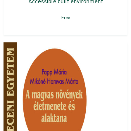
Accessible built environment
Free