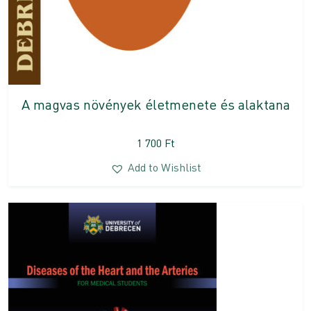
A magvas növények életmenete és alaktana
1 700
Ft
Add to Wishlist