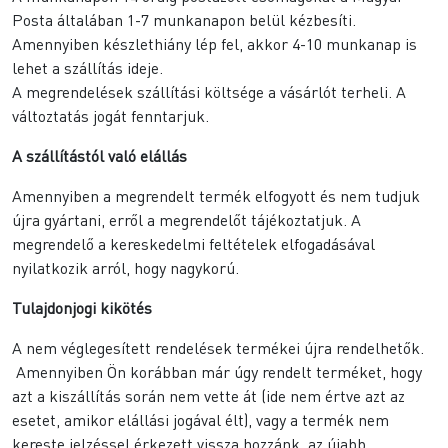
Posta általában 1-7 munkanapon belül kézbesíti.
Amennyiben készlethiány lép fel, akkor 4-10 munkanap is
lehet a szállítás ideje.
A megrendelések szállítási költsége a vásárlót terheli. A
változtatás jogát fenntarjuk.
A szállítástól való elállás
Amennyiben a megrendelt termék elfogyott és nem tudjuk
újra gyártani, erről a megrendelőt tájékoztatjuk. A
megrendelő a kereskedelmi feltételek elfogadásával
nyilatkozik arról, hogy nagykorú.
Tulajdonjogi kikötés
A nem véglegesített rendelések termékei újra rendelhetők.
Amennyiben Ön korábban már úgy rendelt terméket, hogy
azt a kiszállítás során nem vette át (ide nem értve azt az
esetet, amikor elállási jogával élt), vagy a termék nem
kereste jelzéssel érkezett vissza hozzánk, az újabb