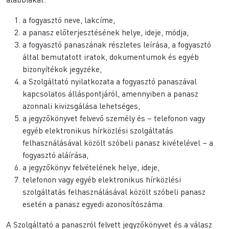
a fogyasztó neve, lakcíme,
a panasz előterjesztésének helye, ideje, módja,
a fogyasztó panaszának részletes leírása, a fogyasztó
által bemutatott iratok, dokumentumok és egyéb
bizonyítékok jegyzéke,
a Szolgáltató nyilatkozata a fogyasztó panaszával
kapcsolatos álláspontjáról, amennyiben a panasz
azonnali kivizsgálása lehetséges,
a jegyzőkönyvet felvevő személy és – telefonon vagy
egyéb elektronikus hírközlési szolgáltatás
felhasználásával közölt szóbeli panasz kivételével – a
fogyasztó aláírása,
a jegyzőkönyv felvételének helye, ideje,
telefonon vagy egyéb elektronikus hírközlési
szolgáltatás felhasználásával közölt szóbeli panasz
esetén a panasz egyedi azonosítószáma.
A Szolgáltató a panaszról felvett jegyzőkönyvet és a válasz