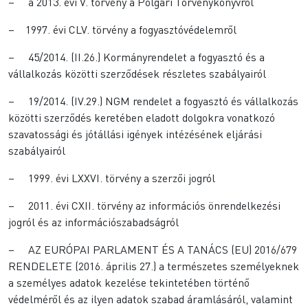
– a 2013. évi V. törvény a Polgári Törvénykönyvről
– 1997. évi CLV. törvény a fogyasztóvédelemről
– 45/2014. (II.26.) Kormányrendelet a fogyasztó és a
vállalkozás közötti szerződések részletes szabályairól
– 19/2014. (IV.29.) NGM rendelet a fogyasztó és vállalkozás
közötti szerződés keretében eladott dolgokra vonatkozó
szavatossági és jótállási igények intézésének eljárási
szabályairól
– 1999. évi LXXVI. törvény a szerzői jogról
– 2011. évi CXII. törvény az információs önrendelkezési
jogról és az információszabadságról
– AZ EURÓPAI PARLAMENT ÉS A TANÁCS (EU) 2016/679
RENDELETE (2016. április 27.) a természetes személyeknek
a személyes adatok kezelése tekintetében történő
védelméről és az ilyen adatok szabad áramlásáról, valamint