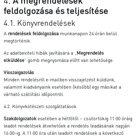
4.
A megrendelések
feldolgozása és teljesítése
4.1. Könyvrendelések
A
rendelések feldolgozása
munkanapon 24 órán belül
megtörténik.
Az adatbeviteli hibák javítására a „
Megrendelés
elküldése
” gomb megnyomása előtt van lehetősége.
Visszaigazolás
Minden rendelésről e-mailben visszajelzést küldünk,
valamint kiadványaink esetében (később) egy másikat a
várható szállítási időpontról.
4.2. Könyvkötészeti szolgáltatások
Szakdolgozatok
esetében a hétfőtől – csütörtökig 11:00 óráig
leadot rendelések átvehetőek a rendelés leadásának napján
16:00-ig. A 11:00 óra után leadott rendelések a következő