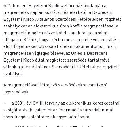
A Debreceni Egyetemi Kiadó webáruház honlapján a
megrendelés napján közzétett és elérhető, a Debreceni
Egyetemi Kiadó Általános Szerződési Feltételeiben rögzített
szabályokat az elektronikus úton közölt megrendeléssel a
megrendelő magára nézve kötelezőnek tartja, azokat
elfogadja. Kérjük, hogy ezért a megrendelése véglegesítése
előtt figyelmesen olvassa el a jelen dokumentumot, mert
megrendelése véglegesítésével az Ön és a Debreceni
Egyetemi Kiadó által megkötött szerződés tartalmává
válnak a jelen Általános Szerződési Feltételekben rögzített
szabályok.
A megrendeléssel létrejövő szerződésekre vonatkozó
jogszabályok:
– a 2001. évi CVIII. törvény az elektronikus kereskedelmi
szolgáltatások, valamint az információs társadalommal
összefüggő szolgáltatások egyes kérdéseiről