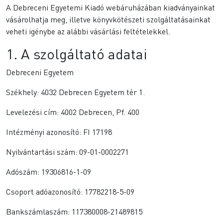
A Debreceni Egyetemi Kiadó webáruházában kiadványainkat
vásárolhatja meg, illetve könyvkötészeti szolgáltatásainkat
veheti igénybe az alábbi vásárlási feltételekkel.
1. A szolgáltató adatai
Debreceni Egyetem
Székhely: 4032 Debrecen Egyetem tér 1.
Levelezési cím: 4002 Debrecen, Pf. 400
Intézményi azonosító: FI 17198
Nyilvántartási szám: 09-01-0002271
Adószám: 19306816-1-09
Csoport adóazonosító: 17782218-5-09
Bankszámlaszám: 117380008-21489815