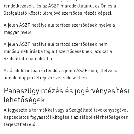
rendelkezéseit, és az ÁSZF maradéktalanul az Ön és a
Szolgáltató között létrejövő szerződés részét képezi.
A jelen ÁSZF hatálya alá tartozó szerződések nyelve a
magyar nyelv.
A jelen ÁSZF hatálya alá tartozó szerződések nem
minősülnek írásba foglalt szerződéseknek, azokat a
Szolgáltató nem iktatja.
Az árak forintban értendők a jelen ÁSZF-ben, illetve az
annak alapján létrejövő szerződésekben.
Panaszügyintézés és jogérvényesítési
lehetőségek
A fogyasztó a termékkel vagy a Szolgáltató tevékenységével
kapcsolatos fogyasztói kifogásait az alábbi elérhetőségeken
terjesztheti elő: