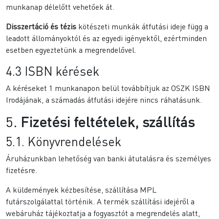
munkanap délelőtt vehetőek át.
Disszertáció és tézis
kötészeti munkák átfutási ideje függ a
leadott állományoktól és az egyedi igényektől, ezértminden
esetben egyeztetünk a megrendelővel.
4.3 ISBN kérések
A kéréseket 1 munkanapon belül továbbítjuk az OSZK ISBN
Irodájának, a számadás átfutási idejére nincs ráhatásunk.
5.
Fizetési feltételek, szállítás
5.1. Könyvrendelések
Áruházunkban lehetőség van banki átutalásra és személyes
fizetésre.
A küldemények kézbesítése, szállítása MPL
futárszolgálattal történik. A termék szállítási idejéről a
webáruház tájékoztatja a fogyasztót a megrendelés alatt,