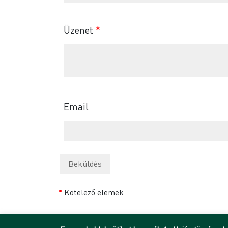
Üzenet
*
Email
*
Kötelező elemek