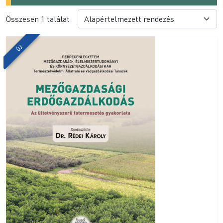
Összesen 1 találat
ÚJ