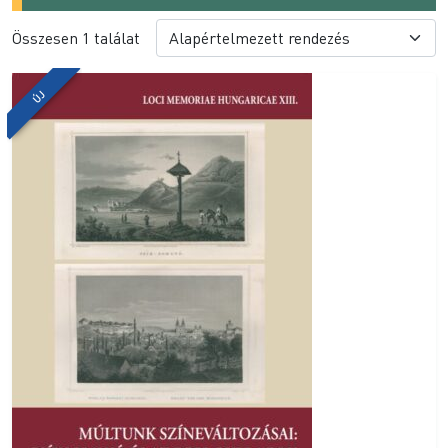
Összesen 1 találat
ÚJ