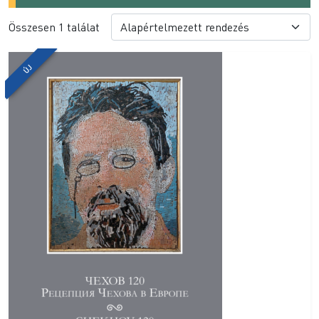
Összesen 1 találat
ÚJ