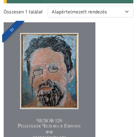
Összesen 1 találat
ÚJ