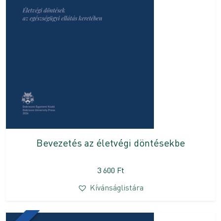
Bevezetés az életvégi döntésekbe
3 600
Ft
Kívánságlistára