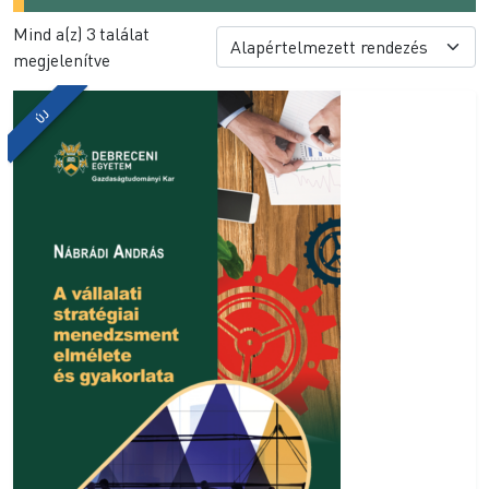
Mind a(z) 3 találat
megjelenítve
ÚJ