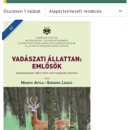
Összesen 1 találat
ÚJ