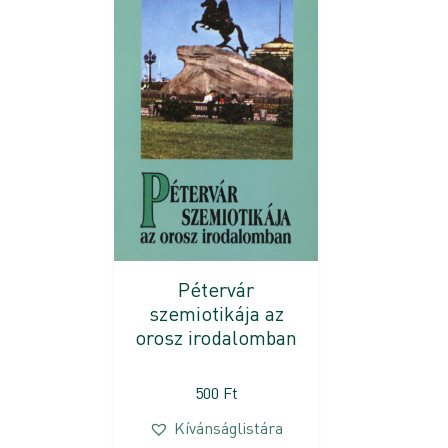
Pétervár
szemiotikája az
orosz irodalomban
500
Ft
Kívánságlistára