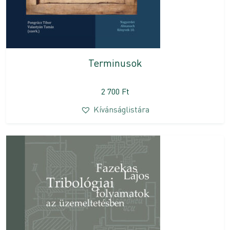
Terminusok
2 700
Ft
Kívánságlistára