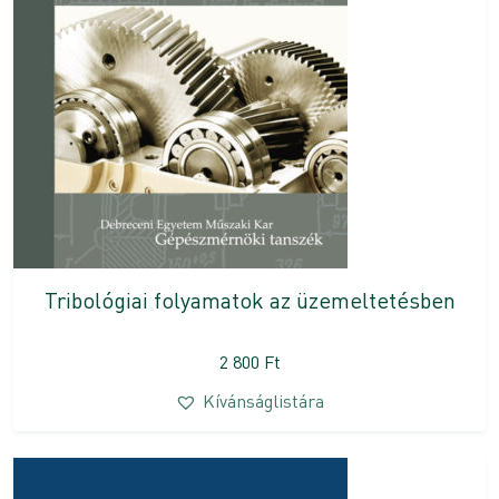
Tribológiai folyamatok az üzemeltetésben
2 800
Ft
Kívánságlistára