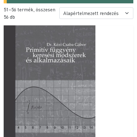
51–56 termék, összesen
56 db