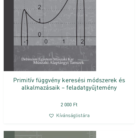
Primitív függvény keresési módszerek és
alkalmazásaik – feladatgyűjtemény
2 000
Ft
Kívánságlistára