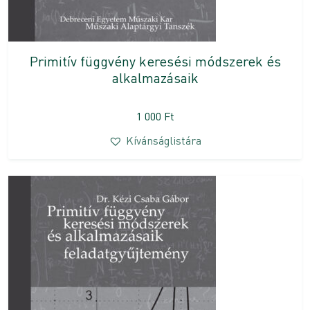
Primitív függvény keresési módszerek és
alkalmazásaik
1 000
Ft
Kívánságlistára