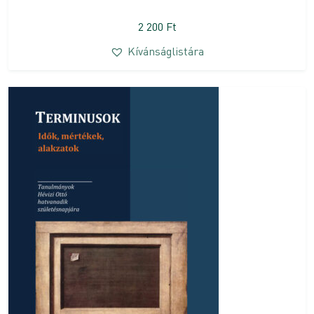
2 200
Ft
Kívánságlistára