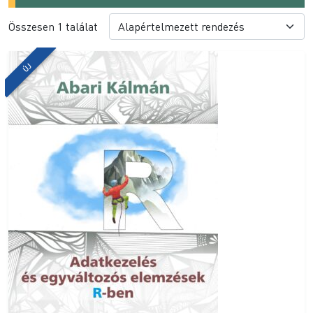
Összesen 1 találat
ÚJ