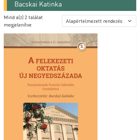
Bacskai Katinka
Mind a(z) 2 találat
megjelenítve