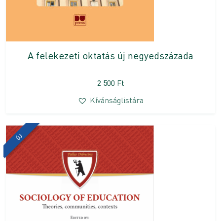
A felekezeti oktatás új negyedszázada
2 500
Ft
Kívánságlistára
ÚJ