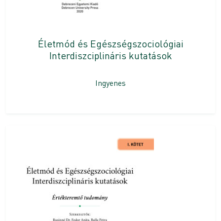
Életmód és Egészségszociológiai
Interdiszciplináris kutatások
Ingyenes