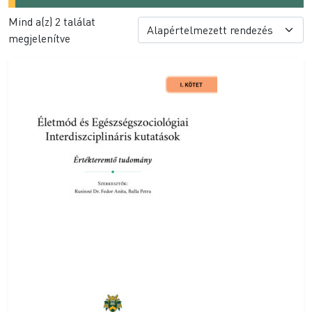
Mind a(z) 2 találat
megjelenítve