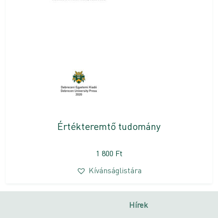
Értékteremtő tudomány
1 800
Ft
Kívánságlistára
Hírek