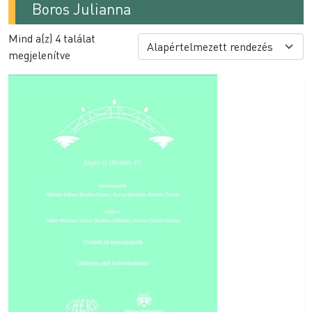
Boros Julianna
Mind a(z) 4 találat
megjelenítve