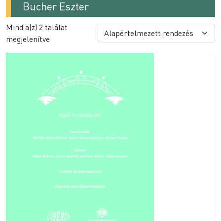
Bucher Eszter
Mind a(z) 2 találat
megjelenítve