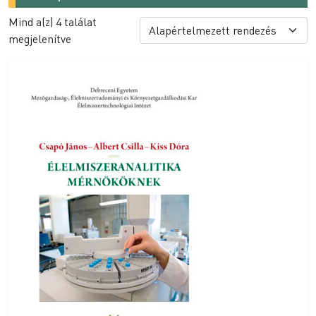
Mind a(z) 4 találat
megjelenítve