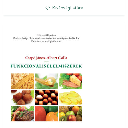
Kívánságlistára