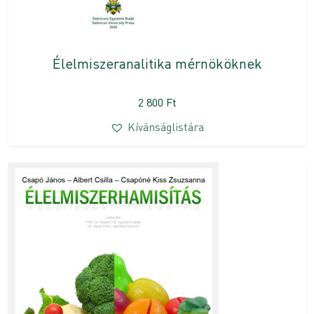
Élelmiszeranalitika mérnököknek
2 800
Ft
Kívánságlistára