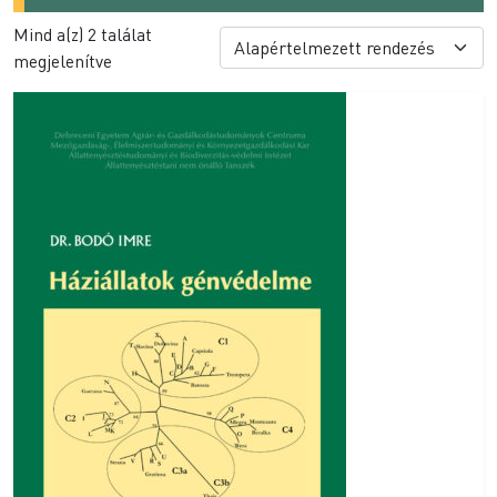
Mind a(z) 2 találat
megjelenítve