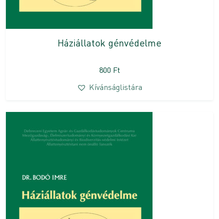
Háziállatok génvédelme
800
Ft
Kívánságlistára