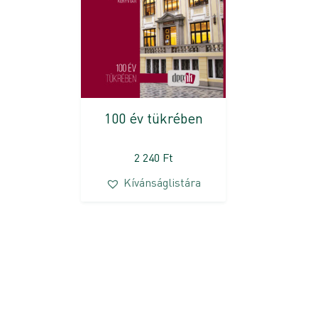
100 év tükrében
2 240
Ft
Kívánságlistára