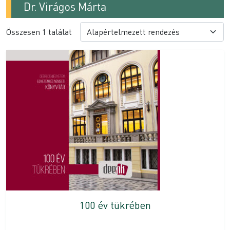
Dr. Virágos Márta
Összesen 1 találat
100 év tükrében