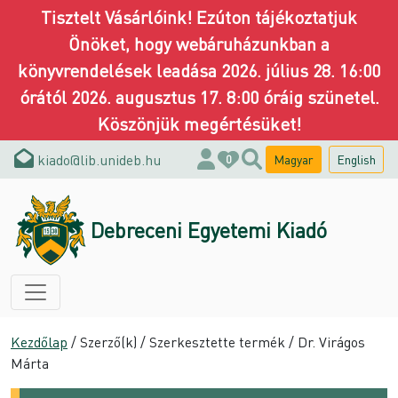
Tisztelt Vásárlóink! Ezúton tájékoztatjuk
Önöket, hogy webáruházunkban a
könyvrendelések leadása 2026. július 28. 16:00
órától 2026. augusztus 17. 8:00 óráig szünetel.
Köszönjük megértésüket!
kiado@lib.unideb.hu
Magyar
English
0
Debreceni Egyetemi Kiadó
Kezdőlap
/ Szerző(k) / Szerkesztette termék / Dr. Virágos
Márta