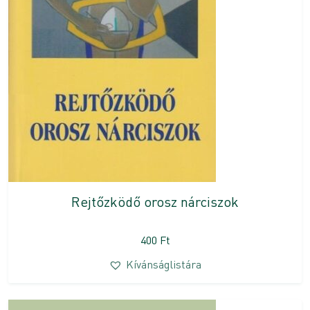
Rejtőzködő orosz nárciszok
400
Ft
Kívánságlistára