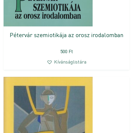
Pétervár szemiotikája az orosz irodalomban
500
Ft
Kívánságlistára