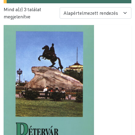
Mind a(z) 3 találat
megjelenítve