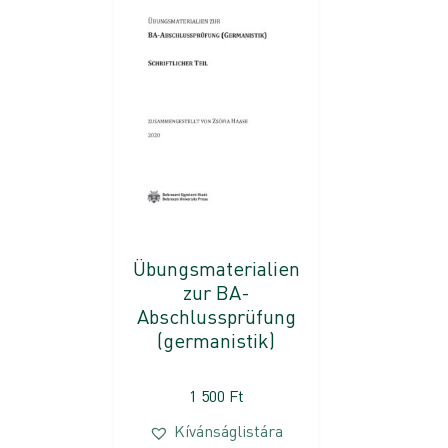
Übungsmaterialien
zur BA-
Abschlussprüfung
(germanistik)
1 500
Ft
Kívánságlistára