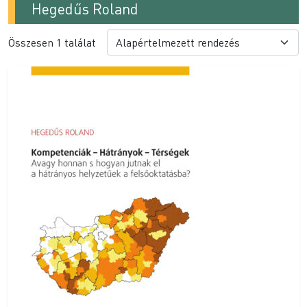
Hegedűs Roland
Összesen 1 találat