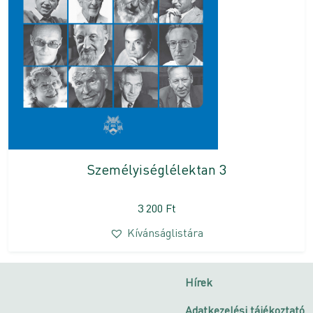
Személyiséglélektan 3
3 200
Ft
Kívánságlistára
Hírek
Adatkezelési tájékoztató