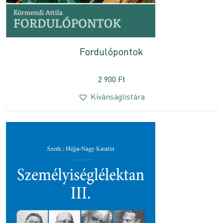
Fordulópontok
2 900
Ft
Kívánságlistára