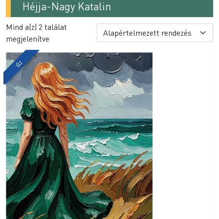
Héjja-Nagy Katalin
Mind a(z) 2 találat
megjelenítve
ÚJ