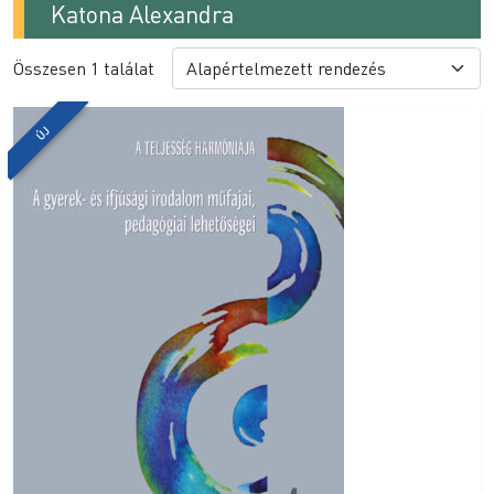
Katona Alexandra
Összesen 1 találat
ÚJ