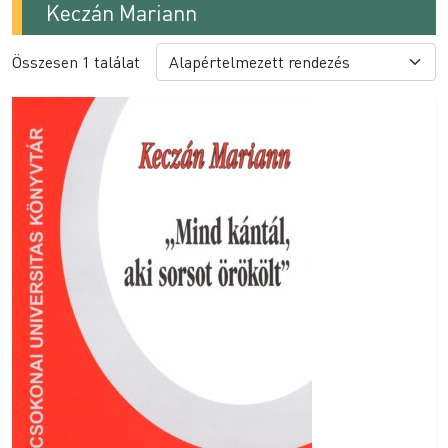
Keczán Mariann
Összesen 1 találat