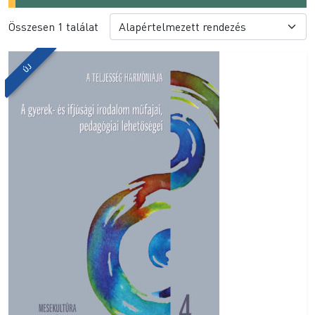
Összesen 1 találat
ÚJ