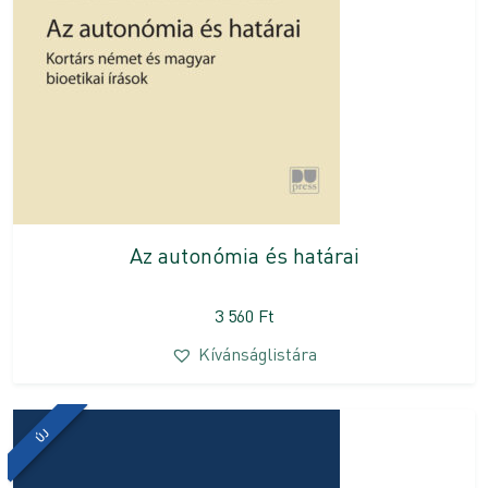
Az autonómia és határai
3 560
Ft
Kívánságlistára
ÚJ