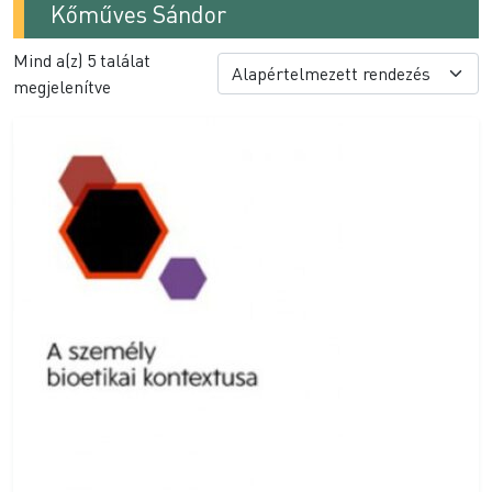
Kőműves Sándor
Mind a(z) 5 találat
megjelenítve