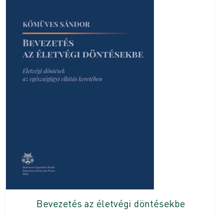
Bevezetés az életvégi döntésekbe