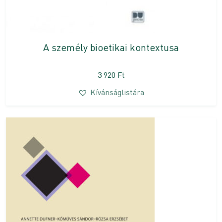
A személy bioetikai kontextusa
3 920
Ft
Kívánságlistára