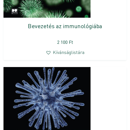
Bevezetés az immunológiába
2 100
Ft
Kívánságlistára