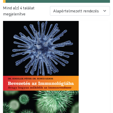
Mind a(z) 4 találat
megjelenítve