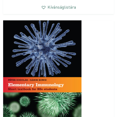
Kívánságlistára