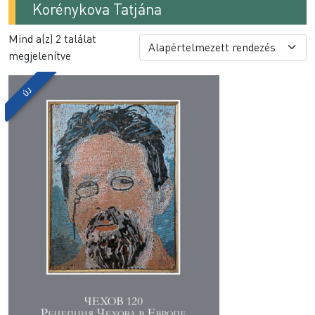
Korénykova Tatjána
Mind a(z) 2 találat
megjelenítve
ÚJ