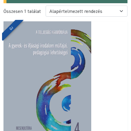
Összesen 1 találat
ÚJ