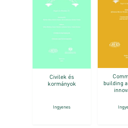
Comm
Civilek és
building 
kormányok
innov
Ingyenes
Ingy