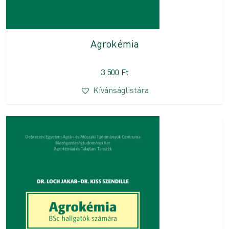
Agrokémia
3 500
Ft
Kívánságlistára