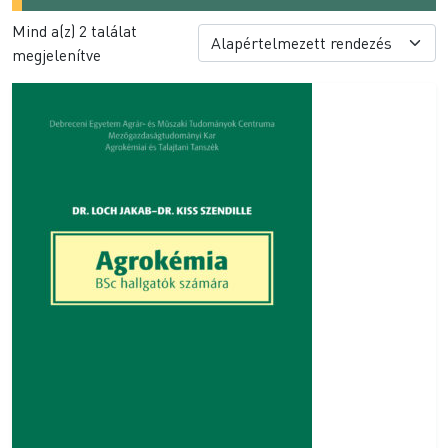
Mind a(z) 2 találat
megjelenítve