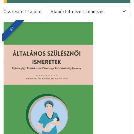
Összesen 1 találat
ÚJ