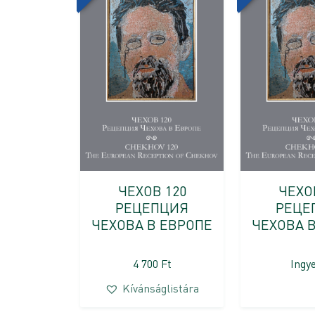
ЧЕХОВ 120
ЧЕХО
РЕЦЕПЦИЯ
РЕЦЕ
ЧЕХОВА В ЕВРОПЕ
ЧЕХОВА 
4 700
Ft
Ingy
Kívánságlistára