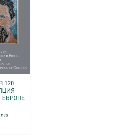
В 120
ПЦИЯ
В ЕВРОПЕ
enes