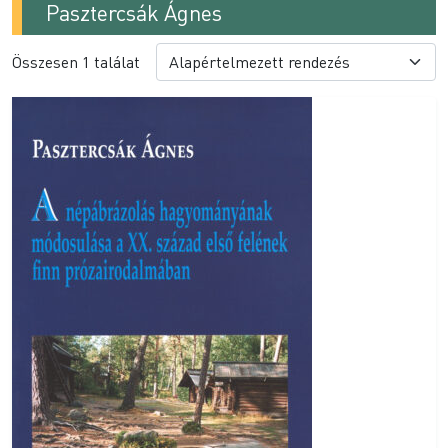
Pasztercsák Ágnes
Összesen 1 találat