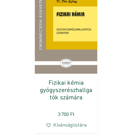
Fizikai kémia
gyógyszerészhallga
tók számára
3 700
Ft
Kívánságlistára