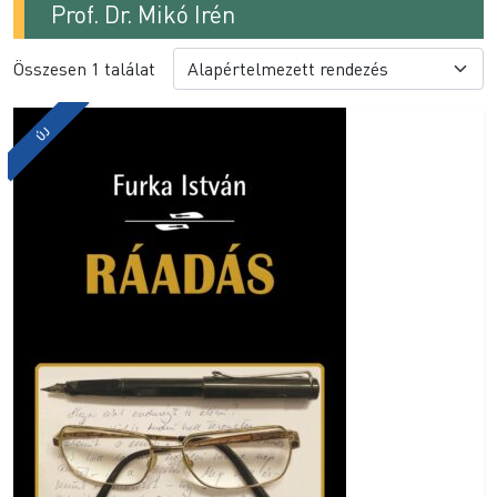
Prof. Dr. Mikó Irén
Összesen 1 találat
ÚJ