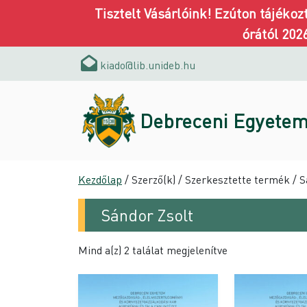
Tisztelt Vásárlóink! Ezúton tájéko
órától 202
kiado@lib.unideb.hu
Debreceni Egyetem
Kezdőlap
/ Szerző(k) / Szerkesztette termék / S
Sándor Zsolt
Mind a(z) 2 találat megjelenítve