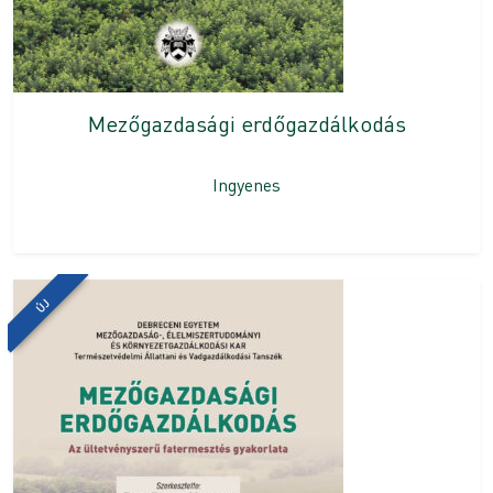
Mezőgazdasági erdőgazdálkodás
Ingyenes
ÚJ