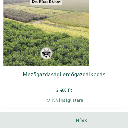
Mezőgazdasági erdőgazdálkodás
2 400
Ft
Kívánságlistára
Hírek