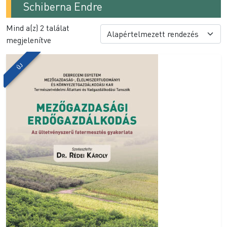
Schiberna Endre
Mind a(z) 2 találat
megjelenítve
ÚJ