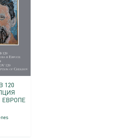
В 120
ПЦИЯ
В ЕВРОПЕ
enes