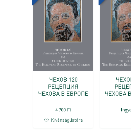
ЧЕХОВ 120
ЧЕХО
РЕЦЕПЦИЯ
РЕЦЕ
ЧЕХОВА В ЕВРОПЕ
ЧЕХОВА 
4 700
Ft
Ingy
Kívánságlistára