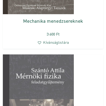
Mechanika menedzsereknek
3 600
Ft
Kívánságlistára