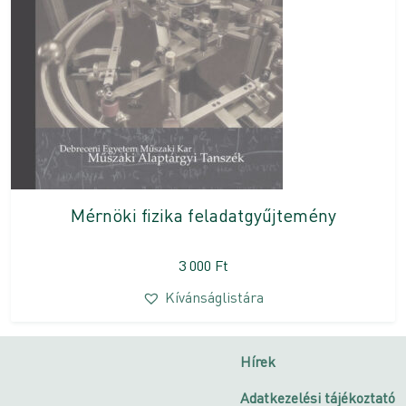
Mérnöki fizika feladatgyűjtemény
3 000
Ft
Kívánságlistára
Hírek
Adatkezelési tájékoztató