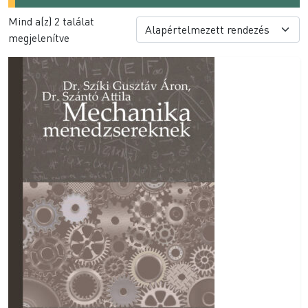
Mind a(z) 2 találat
megjelenítve