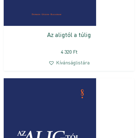
Az aligtól a túlig
4 320
Ft
Kívánságlistára