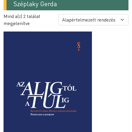
Széplaky Gerda
Mind a(z) 2 találat
megjelenítve